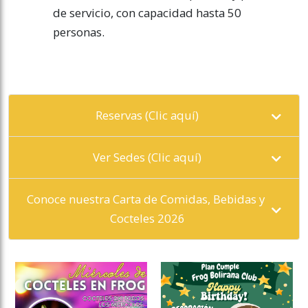
de servicio, con capacidad hasta 50
personas.
Reservas (Clic aquí)
Ver Sedes (Clic aquí)
Conoce nuestra Carta de Comidas, Bebidas y 
Cocteles 2026