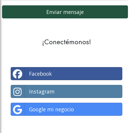
¡Conectémonos!
Facebook
Instagram
Google mi negocio